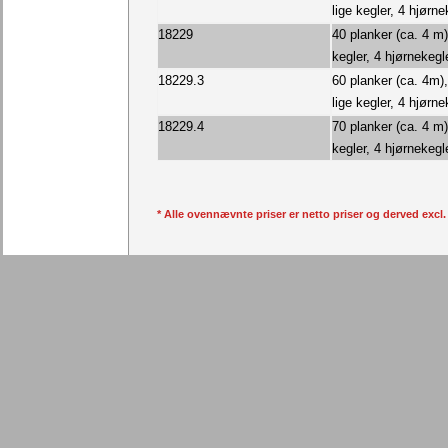
lige kegler, 4 hjørne
18229
40 planker (ca. 4 m)
kegler, 4 hjørnekegl
18229.3
60 planker (ca. 4m)
lige kegler, 4 hjørne
18229.4
70 planker (ca. 4 m)
kegler, 4 hjørnekegl
* Alle ovennævnte priser er netto priser og derved exc