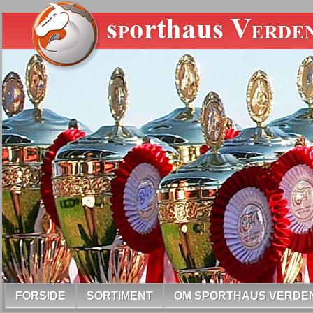
FORSIDE
SORTIMENT
OM SPORTHAUS VERDE