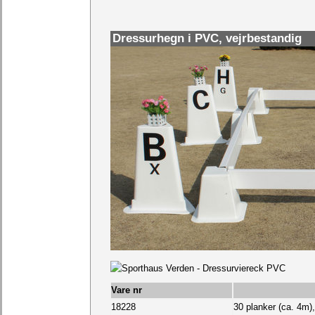
Dressurhegn i PVC, vejrbestandig
Vare nr
18228
30 planker (ca. 4m)