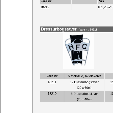
Vare nr
Pris
18212
101,25 €*/
Dressurbogstaver
Vare nr. 18211
Vare nr
Metalbøjle, hvidlakeret
18211
1
12 Dressurbogstaver
(20 x 60m)
18210
1
8
Dressurbogstaver
(20 x 40m)