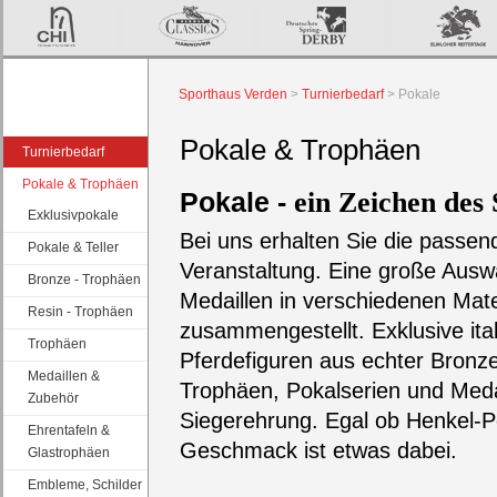
Sporthaus Verden
>
Turnierbedarf
>
Pokale
Pokale & Trophäen
Turnierbedarf
Pokale & Trophäen
ein Zeichen des 
Pokale -
Exklusivpokale
Bei uns erhalten Sie die passen
Pokale & Teller
Veranstaltung. Eine große Ausw
Bronze - Trophäen
Medaillen in verschiedenen Mater
Resin - Trophäen
zusammengestellt. Exklusive ita
Trophäen
Pferdefiguren aus echter Bronz
Medaillen &
Trophäen, Pokalserien und Medai
Zubehör
Siegerehrung. Egal ob Henkel-P
Ehrentafeln &
Geschmack ist etwas dabei.
Glastrophäen
Embleme, Schilder