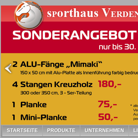
STARTSEITE
PRODUKTE
UNTERNEHMEN
L