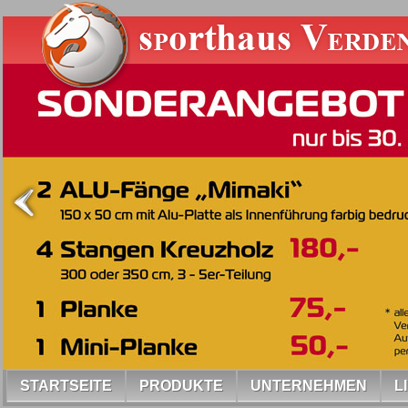
STARTSEITE
PRODUKTE
UNTERNEHMEN
L