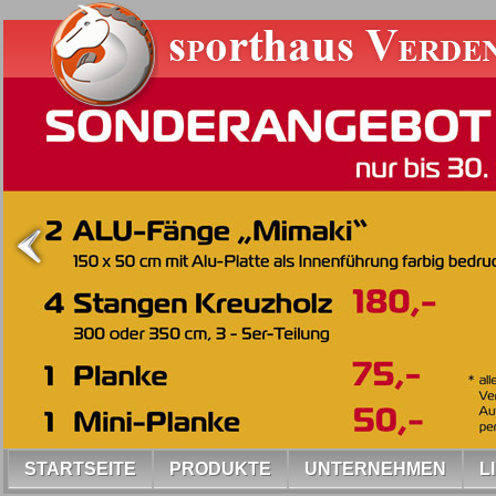
STARTSEITE
PRODUKTE
UNTERNEHMEN
L