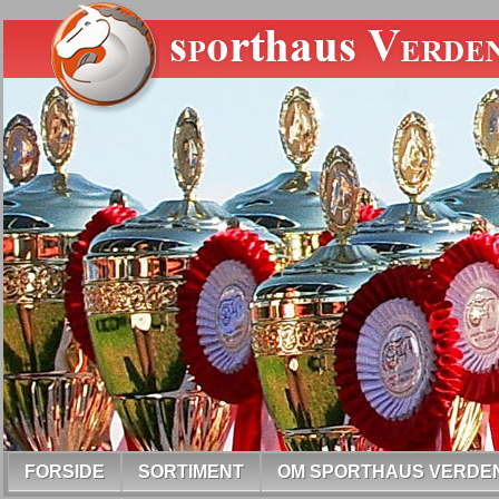
FORSIDE
SORTIMENT
OM SPORTHAUS VERDE