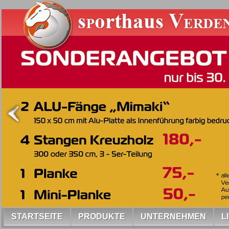
STARTSEITE
PRODUKTE
UNTERNEHMEN
L