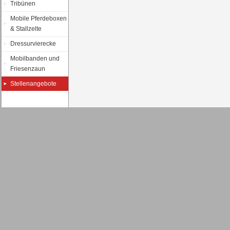
Tribünen
Mobile Pferdeboxen
& Stallzelte
Dressurvierecke
Mobilbanden und
Friesenzaun
Stellenangebote