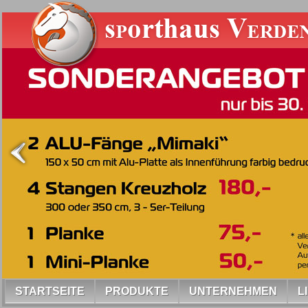
STARTSEITE
PRODUKTE
UNTERNEHMEN
L