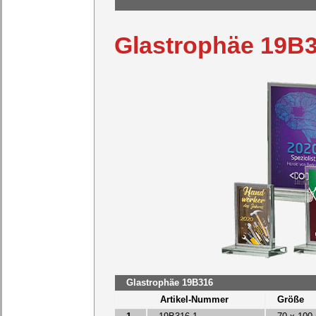
Glastrophäe 19B
Glastrophäe 19B316
Artikel-Nummer
Größe