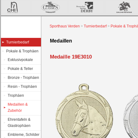
Sporthaus Verden
>
Turnierbedarf
>
Pokale & Troph
Medaillen
Turnierbedarf
Pokale & Trophäen
Medaille 19E3010
Exklusivpokale
Pokale & Teller
Bronze - Trophäen
Resin - Trophäen
Trophäen
Medaillen &
Zubehör
Ehrentafeln &
Glastrophäen
Embleme, Schilder