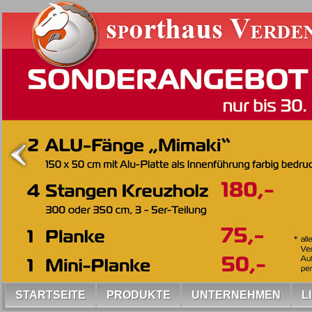
STARTSEITE
PRODUKTE
UNTERNEHMEN
L