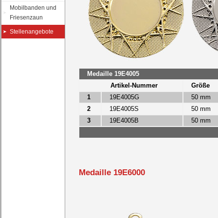
Mobilbanden und
Friesenzaun
Stellenangebote
Medaille 19E4005
Artikel-Nummer
Größe
1
19E4005G
50 mm
2
19E4005S
50 mm
3
19E4005B
50 mm
Medaille 19E6000