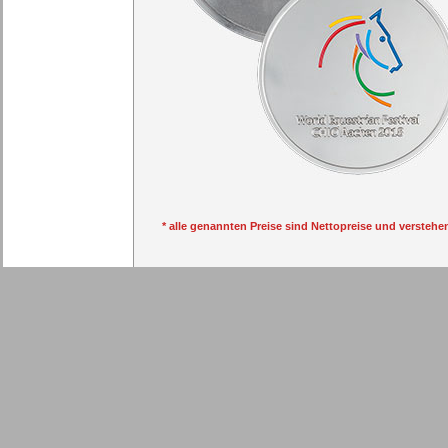
* alle genannten Preise sind Nettopreise und verstehe