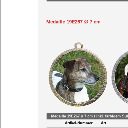
Medaille 19E267 ∅ 7 cm
Medaille 19E267 ø 7 cm / inkl. farbigem S
Artikel-Nummer
Art