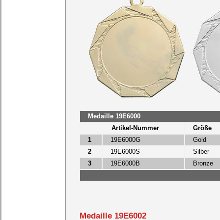
Medaille 19E6000
Artikel-Nummer
Größe
1
19E6000G
Gold
2
19E6000S
Silber
3
19E6000B
Bronze
Medaille 19E6002